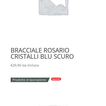
BRACCIALE ROSARIO
CRISTALLI BLU SCURO
€
29,90
iva inclusa
Prodotto in lavorazione
Esaurito