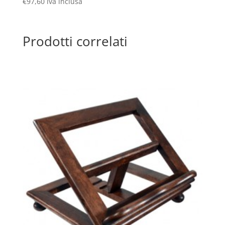
€
97,60
iva inclusa
Prodotti correlati