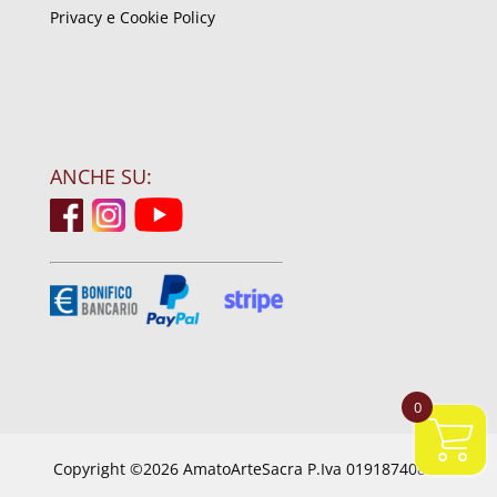
Privacy e Cookie Policy
ANCHE SU:
0
Copyright ©2026 AmatoArteSacra P.Iva 01918740844