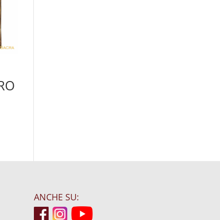
ORO
ANCHE SU: