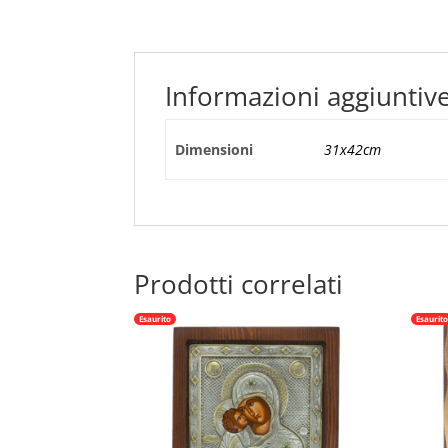
Informazioni aggiuntiv
Dimensioni
31x42cm
Prodotti correlati
Esaurito
Esaurit