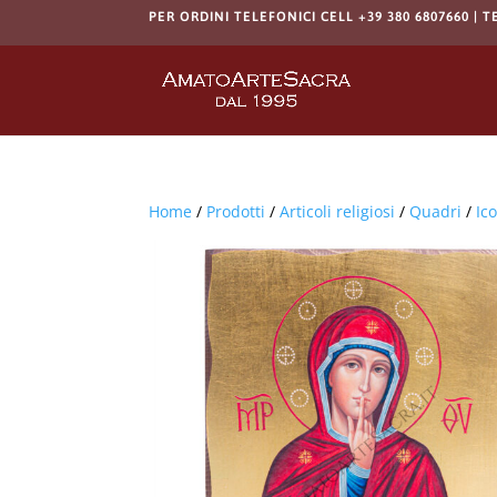
PER ORDINI TELEFONICI CELL +39 380 6807660 | T
Home
/
Prodotti
/
Articoli religiosi
/
Quadri
/
Ic