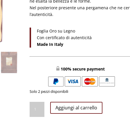
ne esalta la bellezza e le forme.
Nel posteriore presente una pergamena che ne cert
l’autenticità.
Foglia Oro su Legno
Con certificato di autenticità
Made In Italy
100% secure payment
Solo 2 pezzi disponibili
MADONNA
Aggiungi al carrello
DEL
SILENZIO
ICONA