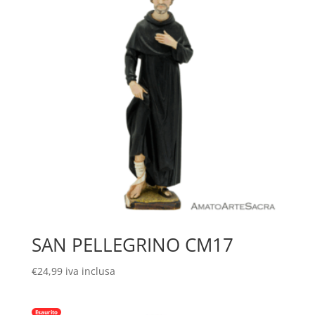
SAN PELLEGRINO CM17
€
24,99
iva inclusa
Esaurito