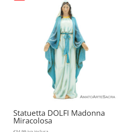
Statuetta DOLFI Madonna
Miracolosa
€
34,99
iva inclusa