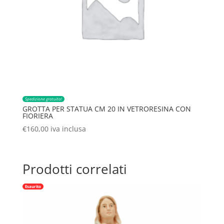
Spedizione gratuita!
GROTTA PER STATUA CM 20 IN VETRORESINA CON
FIORIERA
€
160,00
iva inclusa
Prodotti correlati
Esaurito