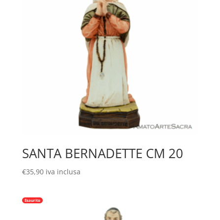
SANTA BERNADETTE CM 20
€
35,90
iva inclusa
Esaurito