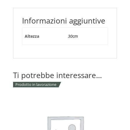
M-
A
quantità
Informazioni aggiuntive
Altezza
30cm
Ti potrebbe interessare…
Prodotto in lavorazione