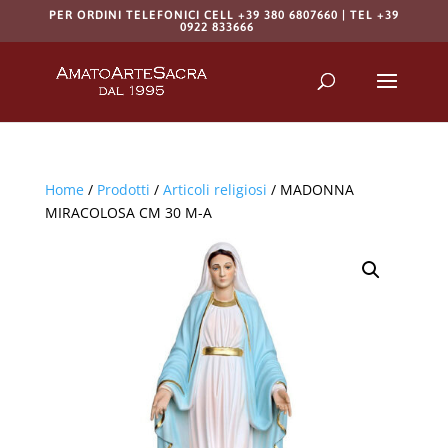
PER ORDINI TELEFONICI CELL +39 380 6807660 | TEL +39
0922 833666
Products
search
RICERCA
Home
/
Prodotti
/
Articoli religiosi
/ MADONNA
MIRACOLOSA CM 30 M-A