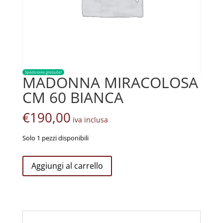
Spedizione gratuita!
MADONNA MIRACOLOSA
CM 60 BIANCA
€
190,00
iva inclusa
Solo 1 pezzi disponibili
MADONNA
Aggiungi al carrello
MIRACOLOSA
CM
60
BIANCA
quantità