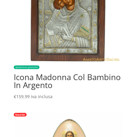
Spedizione gratuita!
Icona Madonna Col Bambino
In Argento
€
159,99
iva inclusa
Esaurito