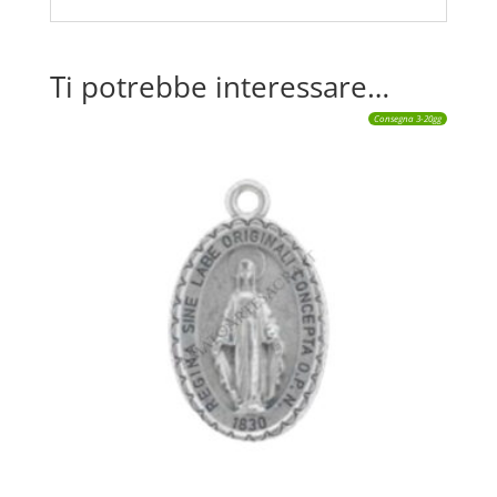
Ti potrebbe interessare…
Consegna 3-20gg