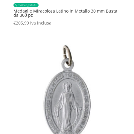
Spedizione gratuita!
Medaglie Miracolosa Latino in Metallo 30 mm Busta
da 300 pz
€
205,99
iva inclusa