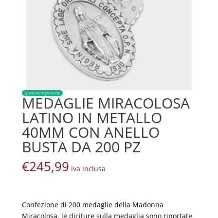
Spedizione gratuita!
MEDAGLIE MIRACOLOSA
LATINO IN METALLO
40MM CON ANELLO
BUSTA DA 200 PZ
€
245,99
iva inclusa
Confezione di 200 medaglie della Madonna
Miracolosa, le diciture sulla medaglia sono riportate