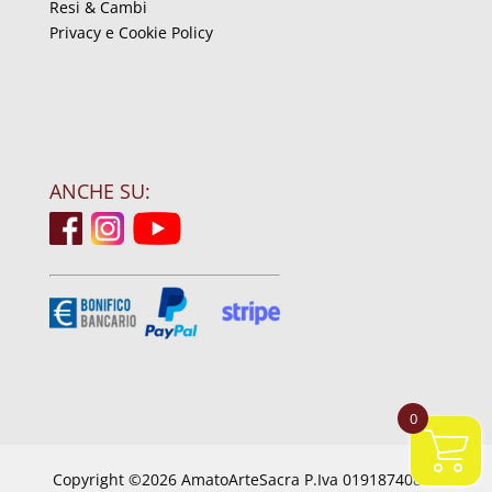
Resi & Cambi
Privacy e Cookie Policy
ANCHE SU:
0
Copyright ©2026 AmatoArteSacra P.Iva 01918740844