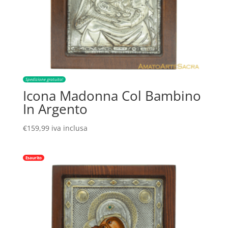
Spedizione gratuita!
Icona Madonna Col Bambino
In Argento
€
159,99
iva inclusa
Esaurito