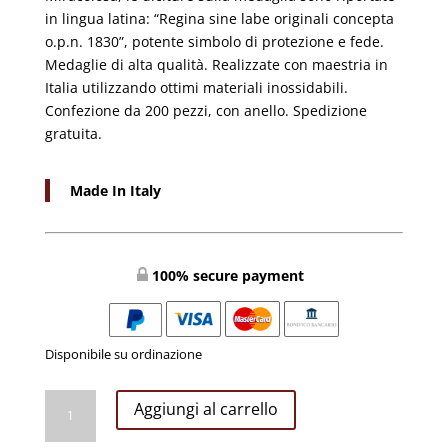
in lingua latina: “Regina sine labe originali concepta
o.p.n. 1830”, potente simbolo di protezione e fede.
Medaglie di alta qualità. Realizzate con maestria in
Italia utilizzando ottimi materiali inossidabili.
Confezione da 200 pezzi, con anello. Spedizione
gratuita.
Made In Italy
100% secure payment
Disponibile su ordinazione
Medaglie
Aggiungi al carrello
Miracolosa
Latino