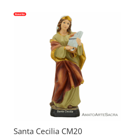
Esaurito
Santa Cecilia CM20