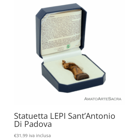
Statuetta LEPI Sant’Antonio
Di Padova
€
31,99
iva inclusa