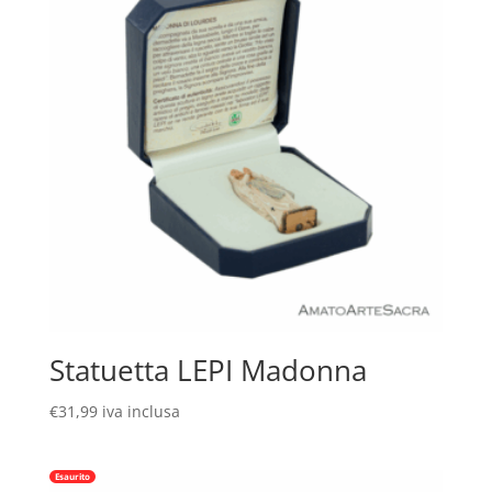
Statuetta LEPI Madonna
€
31,99
iva inclusa
Esaurito