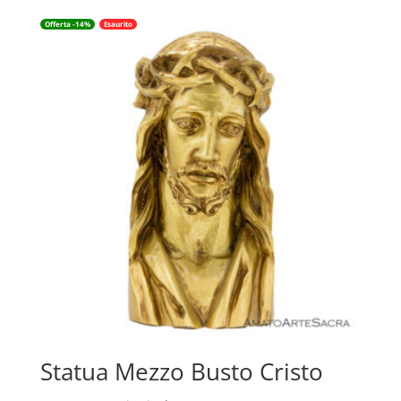
Offerta -14%
Esaurito
Statua Mezzo Busto Cristo