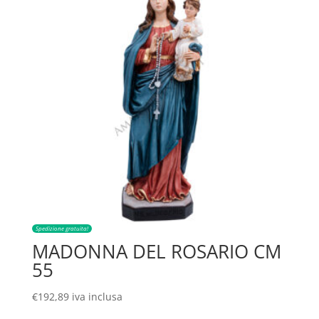
Spedizione gratuita!
MADONNA DEL ROSARIO CM
55
€
192,89
iva inclusa