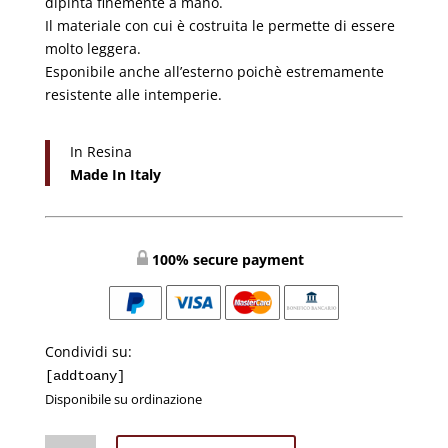
dipinta finemente a mano.
Il materiale con cui è costruita le permette di essere
molto leggera.
Esponibile anche all’esterno poichè estremamente
resistente alle intemperie.
In Resina
Made In Italy
100% secure payment
Condividi su:
[addtoany]
Disponibile su ordinazione
Nome