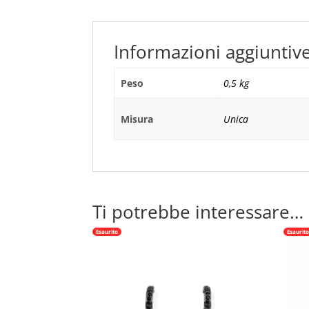
Informazioni aggiuntiv
Peso
0,5 kg
Misura
Unica
Ti potrebbe interessare…
Esaurito
Esaurit