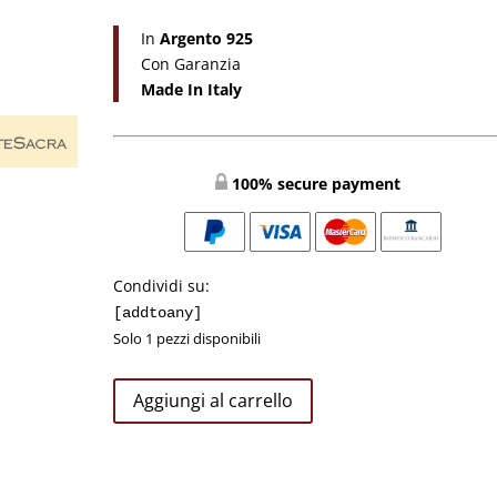
In
Argento 925
Con Garanzia
Made In Italy
100% secure payment
Condividi su:
[addtoany]
Solo 1 pezzi disponibili
Orecchini
Aggiungi al carrello
Con
Croce
E
Zirconi