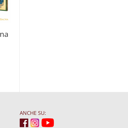
ona
ANCHE SU: