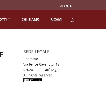
UTENTE
RICERCA
OTTI
CHI SIAMO
RICAMI
SEDE LEGALE
E
Contattaci
Via Felice Cavallotti, 18
92024 – Canicattì (Ag)
All rights reserved