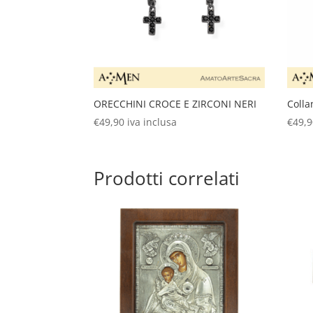
ORECCHINI CROCE E ZIRCONI NERI
Colla
€
49,90
iva inclusa
€
49,
Prodotti correlati