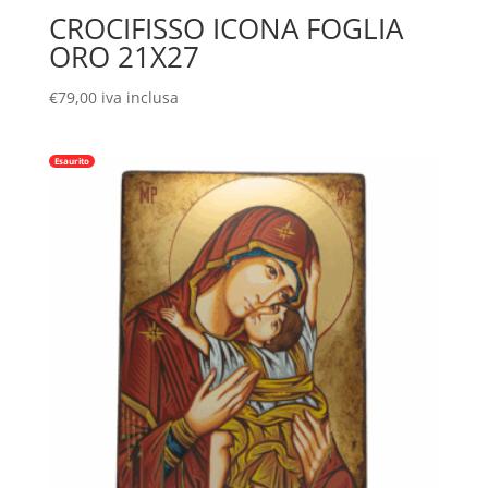
CROCIFISSO ICONA FOGLIA
ORO 21X27
€
79,00
iva inclusa
Esaurito