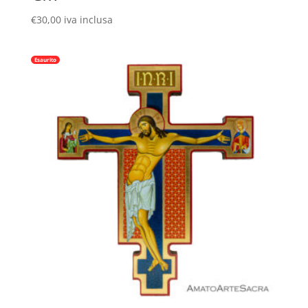
€
30,00
iva inclusa
Esaurito