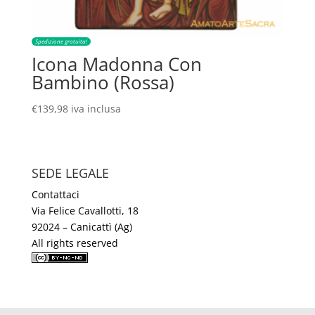
Spedizione gratuita!
Icona Madonna Con
Bambino (Rossa)
€
139,98
iva inclusa
SEDE LEGALE
Contattaci
Via Felice Cavallotti, 18
92024 – Canicattì (Ag)
All rights reserved