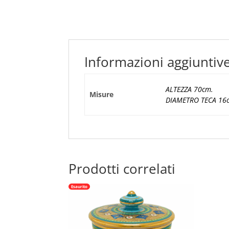
Informazioni aggiuntiv
ALTEZZA 70cm.
Misure
DIAMETRO TECA 16
Prodotti correlati
Esaurito