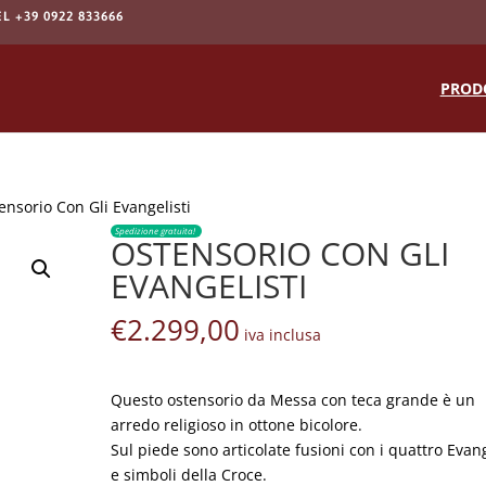
EL +39 0922 833666
Products
search
PROD
ensorio Con Gli Evangelisti
Spedizione gratuita!
OSTENSORIO CON GLI
EVANGELISTI
€
2.299,00
iva inclusa
Questo ostensorio da Messa con teca grande è un
arredo religioso in ottone bicolore.
Sul piede sono articolate fusioni con i quattro Evang
e simboli della Croce.