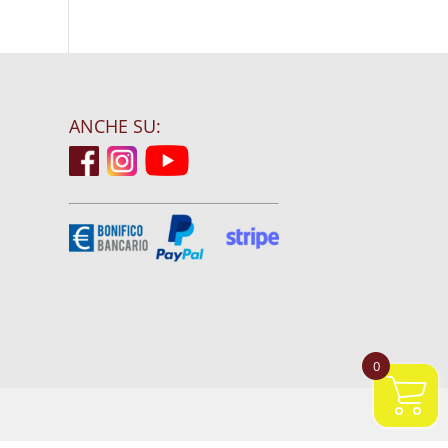
ANCHE SU:
0