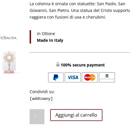
La colonna è ornata con statuette: San Paolo, San
Giovanni, San Pietro. Una statua del Cristo supporta
raggiera con fusioni di uva e cherubini.
in Ottone
Made In Italy
100% secure payment
Condividi su:
[addtoany]
Ostensorio
Aggiungi al carrello
Con
Gli