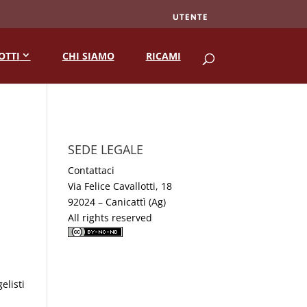
UTENTE
RICERCA
OTTI
CHI SIAMO
RICAMI
SEDE LEGALE
Contattaci
Via Felice Cavallotti, 18
92024 – Canicattì (Ag)
All rights reserved
elisti