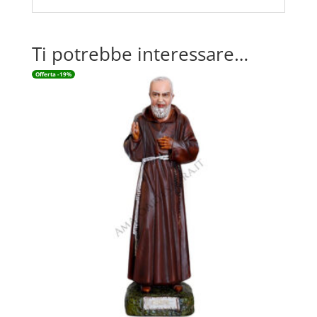
Ti potrebbe interessare…
Offerta -19%