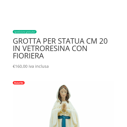
Spedizione gratuita!
GROTTA PER STATUA CM 20
IN VETRORESINA CON
FIORIERA
€
160,00
iva inclusa
Esaurito