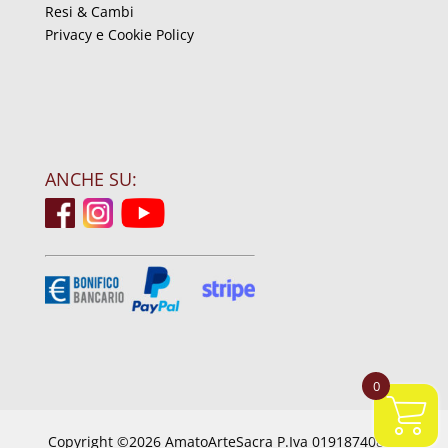
Resi & Cambi
Privacy e Cookie Policy
ANCHE SU:
0
Copyright ©2026 AmatoArteSacra P.Iva 01918740844