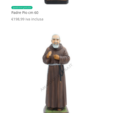
Spedizione gratuita!
Padre Pio cm 60
€
198,99
iva inclusa