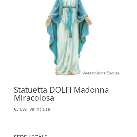
Statuetta DOLFI Madonna
Miracolosa
€
34,99
iva inclusa