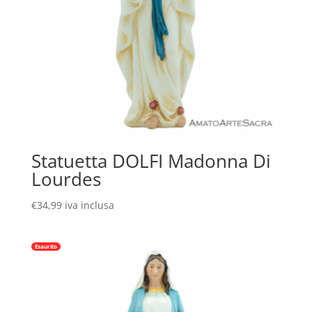
Statuetta DOLFI Madonna Di
Lourdes
€
34,99
iva inclusa
Esaurito