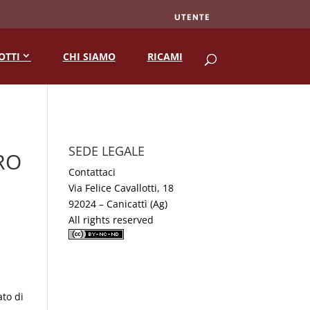
UTENTE
RICERCA
OTTI
CHI SIAMO
RICAMI
SEDE LEGALE
RO
Contattaci
Via Felice Cavallotti, 18
92024 – Canicattì (Ag)
All rights reserved
to di