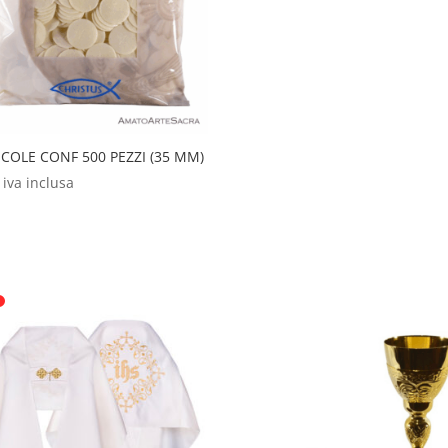
ICOLE CONF 500 PEZZI (35 MM)
iva inclusa
o