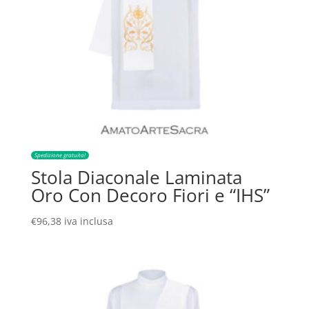
Spedizione gratuita!
Stola Diaconale Laminata
Oro Con Decoro Fiori e “IHS”
€
96,38
iva inclusa