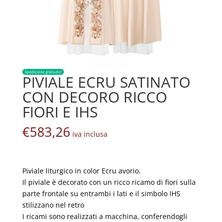
Spedizione gratuita!
PIVIALE ECRU SATINATO
CON DECORO RICCO
FIORI E IHS
€
583,26
iva inclusa
Piviale liturgico in color Ecru avorio.
Il piviale è decorato con un ricco ricamo di fiori sulla
parte frontale su entrambi i lati e il simbolo IHS
stilizzano nel retro
I ricami sono realizzati a macchina, conferendogli