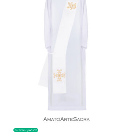
Spedizione gratuita!