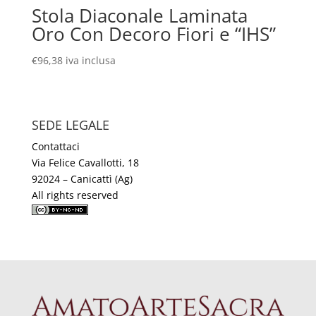
Stola Diaconale Laminata
Oro Con Decoro Fiori e “IHS”
€
96,38
iva inclusa
SEDE LEGALE
Contattaci
Via Felice Cavallotti, 18
92024 – Canicattì (Ag)
All rights reserved