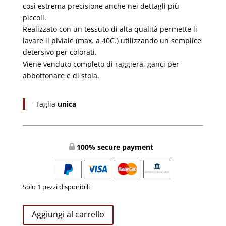
così estrema precisione anche nei dettagli più
piccoli.
Realizzato con un tessuto di alta qualità permette li
lavare il piviale (max. a 40C.) utilizzando un semplice
detersivo per colorati.
Viene venduto completo di raggiera, ganci per
abbottonare e di stola.
Taglia
unica
100% secure payment
Solo 1 pezzi disponibili
Piviale
Aggiungi al carrello
Ecru