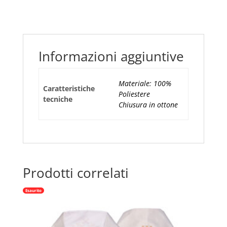
Satinato
con
Decoro
Ricco
Informazioni aggiuntive
Fiori
e
IHS
Materiale: 100%
Caratteristiche
quantità
Poliestere
tecniche
Chiusura in ottone
Prodotti correlati
Esaurito