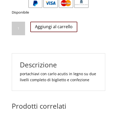
Disponibile
PORTACHIAVI
Aggiungi al carrello
CON
CARLO
ACUTIS
quantità
Descrizione
portachiavi con carlo acutis in legno su due
livelli completo di biglietto e confezione
Prodotti correlati