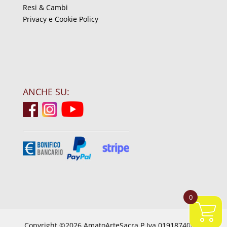
Resi & Cambi
Privacy e Cookie Policy
ANCHE SU:
0
Copyright ©2026 AmatoArteSacra P.Iva 01918740844