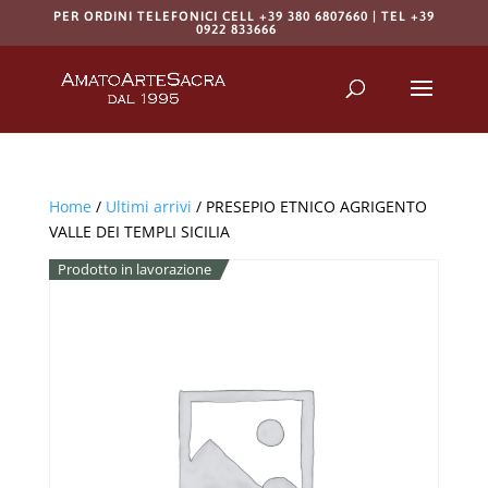
PER ORDINI TELEFONICI CELL +39 380 6807660 | TEL +39
0922 833666
Products
search
RICERCA
Home
/
Ultimi arrivi
/ PRESEPIO ETNICO AGRIGENTO
VALLE DEI TEMPLI SICILIA
Prodotto in lavorazione