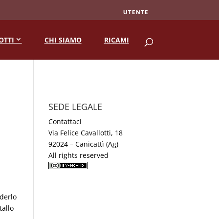
UTENTE
RICERCA
OTTI
CHI SIAMO
RICAMI
SEDE LEGALE
Contattaci
Via Felice Cavallotti, 18
92024 – Canicattì (Ag)
All rights reserved
derlo
tallo