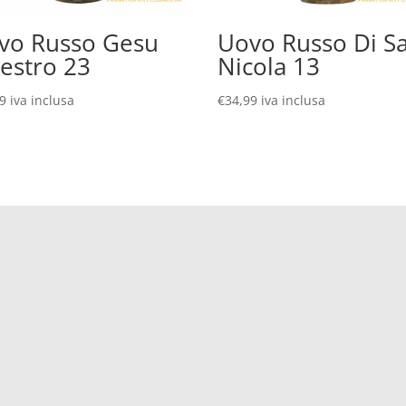
vo Russo Gesu
Uovo Russo Di S
estro 23
Nicola 13
99
iva inclusa
€
34,99
iva inclusa