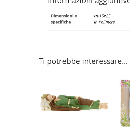
Informazioni aggiuntiv
Dimensioni e
cm15x25
specifiche
in Polimero
Ti potrebbe interessare…