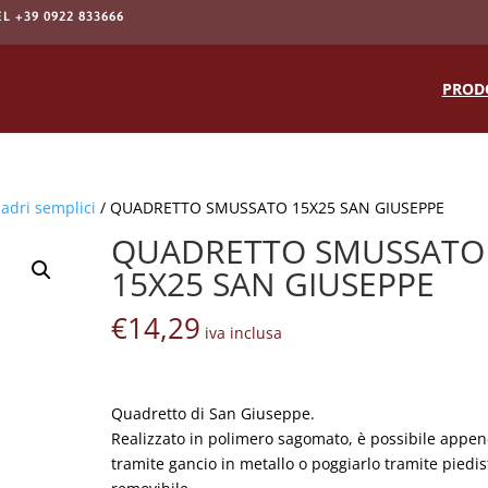
EL +39 0922 833666
Products
search
PROD
adri semplici
/ QUADRETTO SMUSSATO 15X25 SAN GIUSEPPE
QUADRETTO SMUSSATO
15X25 SAN GIUSEPPE
€
14,29
iva inclusa
Quadretto di San Giuseppe.
Realizzato in polimero sagomato, è possibile appen
tramite gancio in metallo o poggiarlo tramite piedis