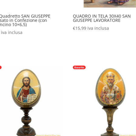
 Quadretto SAN GIUSEPPE
QUADRO IN TELA 30X40 SAN
ato in Confezione (con
GIUSEPPE LAVORATORE
ncino 10×6,5)
€
15,99
iva inclusa
iva inclusa
o
Esaurito