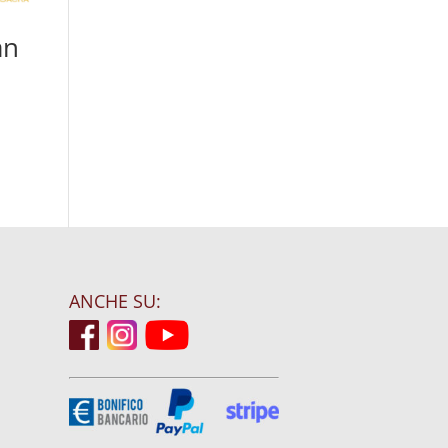
an
ANCHE SU: