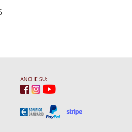
5
ANCHE SU: