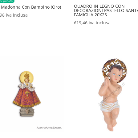
ne gratuita!
QUADRO IN LEGNO CON
a Madonna Con Bambino (Oro)
DECORAZIONI PASTELLO SANT
FAMIGLIA 20X25
,98
iva inclusa
€
19,46
iva inclusa