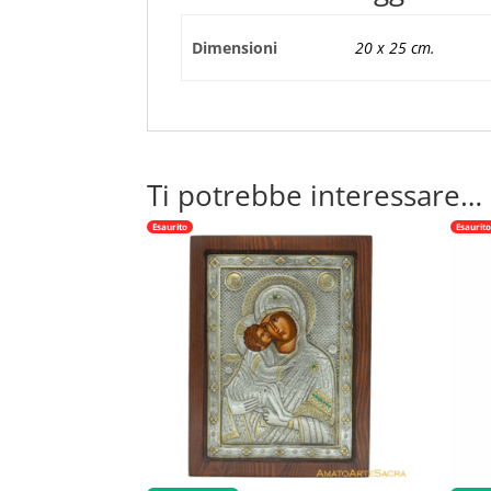
Dimensioni
20 x 25 cm.
Ti potrebbe interessare…
Esaurito
Esaurit