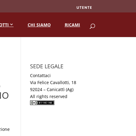
UTENTE
RICERCA
OTTI
CHI SIAMO
RICAMI
SEDE LEGALE
N
Contattaci
Via Felice Cavallotti, 18
O
92024 – Canicattì (Ag)
NO
All rights reserved
zione