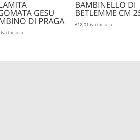
LAMITA
BAMBINELLO DI
GOMATA GESU
BETLEMME CM 2
MBINO DI PRAGA
€
18,01
iva inclusa
iva inclusa