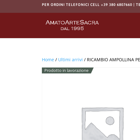
PER ORDINI TELEFONICI CELL +39 380 6807660 | T
Home
/
Ultimi arrivi
/ RICAMBIO AMPOLLINA PE
Prodotto in lavorazione