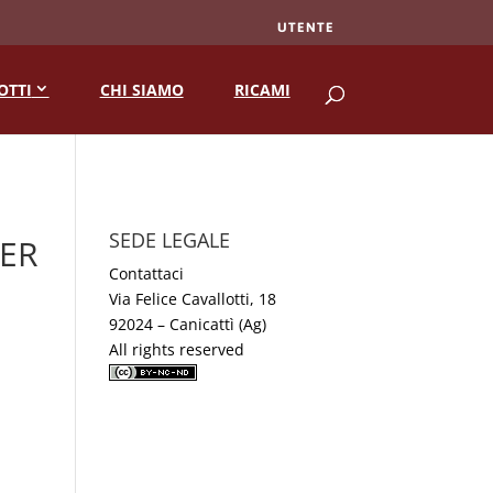
UTENTE
RICERCA
OTTI
CHI SIAMO
RICAMI
SEDE LEGALE
ER
Contattaci
Via Felice Cavallotti, 18
92024 – Canicattì (Ag)
All rights reserved