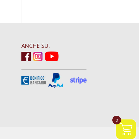
ANCHE SU:
0