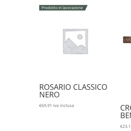
Prodotto in lavorazione
ROSARIO CLASSICO
NERO
CR
€
69,91
iva inclusa
BE
€
23,