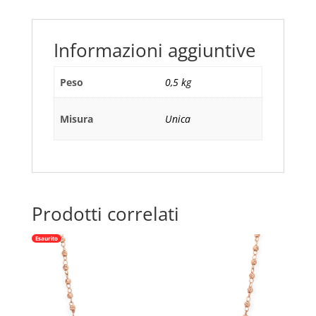
Amen
quantità
Informazioni aggiuntive
Peso
0,5 kg
Misura
Unica
Prodotti correlati
Esaurito