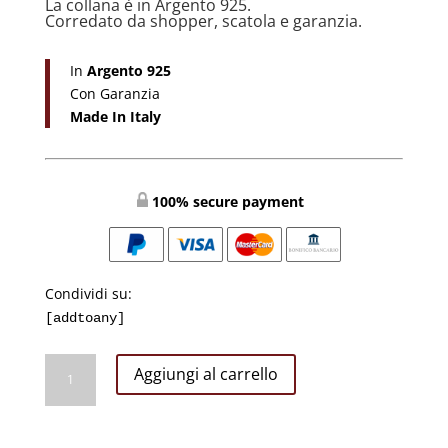
La collana è in Argento 925.
Corredato da shopper, scatola e garanzia.
In
Argento 925
Con Garanzia
Made In Italy
100% secure payment
Condividi su:
[addtoany]
Rosario
Aggiungi al carrello
Classico
Con
Perle