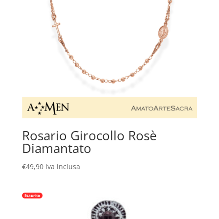
Rosario Girocollo Rosè
Diamantato
€
49,90
iva inclusa
Esaurito