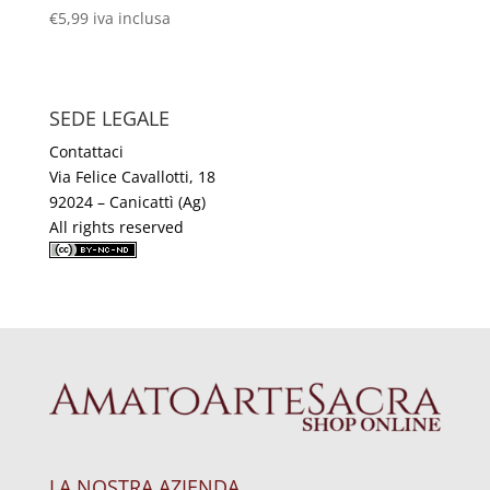
€
5,99
iva inclusa
SEDE LEGALE
Contattaci
Via Felice Cavallotti, 18
92024 – Canicattì (Ag)
All rights reserved
LA NOSTRA AZIENDA