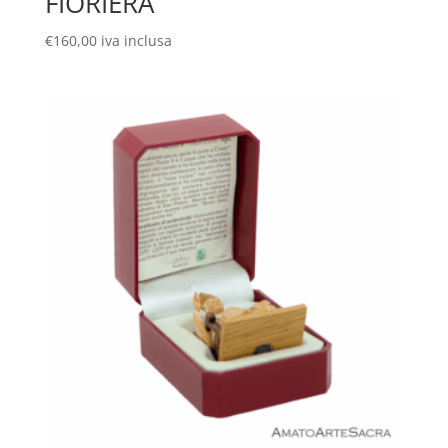
FIORIERA
€
160,00
iva inclusa