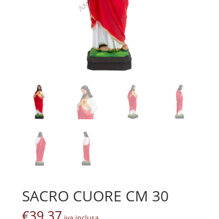
SACRO CUORE CM 30
€
39,37
iva inclusa