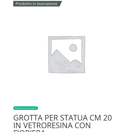
Prodotto in lavorazione
Spedizione gratuita!
GROTTA PER STATUA CM 20
IN VETRORESINA CON