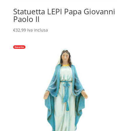
Statuetta LEPI Papa Giovanni
Paolo II
€
32,99
iva inclusa
Esaurito