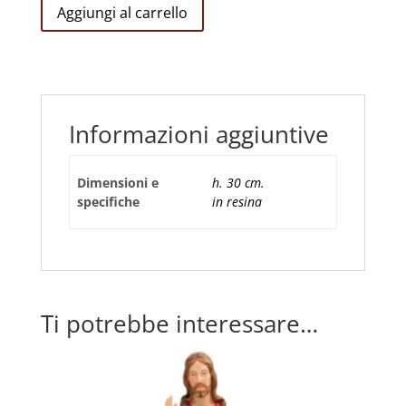
SACRO
Aggiungi al carrello
CUORE
CM
30
quantità
Informazioni aggiuntive
Dimensioni e
h. 30 cm.
specifiche
in resina
Ti potrebbe interessare…