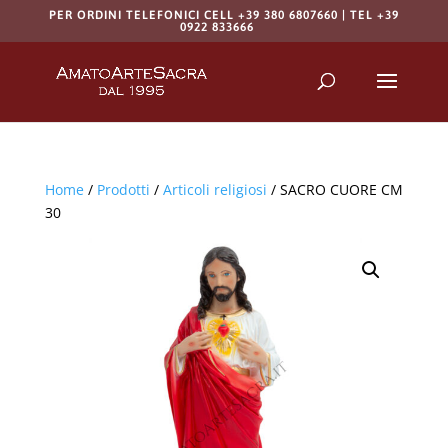
PER ORDINI TELEFONICI CELL +39 380 6807660 | TEL +39
0922 833666
Products
search
RICERCA
Home
/
Prodotti
/
Articoli religiosi
/ SACRO CUORE CM
30