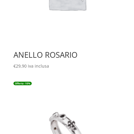
ANELLO ROSARIO
€
29,90
iva inclusa
Offerta -10%