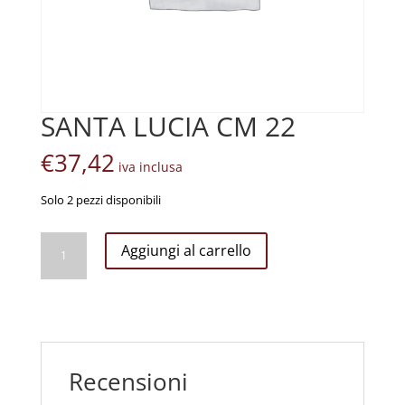
SANTA LUCIA CM 22
€
37,42
iva inclusa
Solo 2 pezzi disponibili
SANTA
Aggiungi al carrello
LUCIA
CM
22
quantità
Recensioni