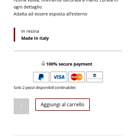
ogni dettaglio.
Adatta ad essere esposta all’esterno
In resina
Made In Italy
100% secure payment
Solo 2 pezzi disponibili (ordinabile)
SANTA
Aggiungi al carrello
LUCIA
CM
30
quantità