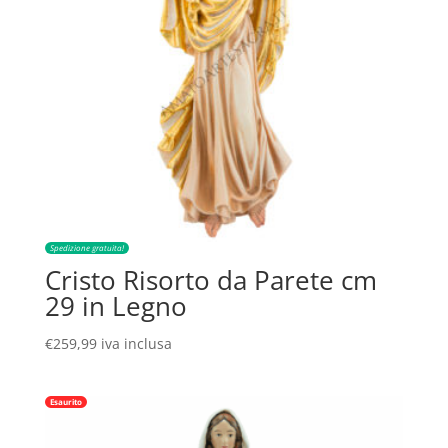
Spedizione gratuita!
Cristo Risorto da Parete cm
29 in Legno
€
259,99
iva inclusa
Esaurito