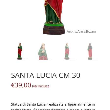
SANTA LUCIA CM 30
€
39,00
iva inclusa
Statua di Santa Lucia, realizzata artigianalmente in
resina vuota, finemente decorata a mano, curata in