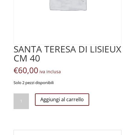
SANTA TERESA DI LISIEUX
CM 40
€
60,00
iva inclusa
Solo 2 pezzi disponibili
SANTA
Aggiungi al carrello
TERESA
DI
LISIEUX
CM
40