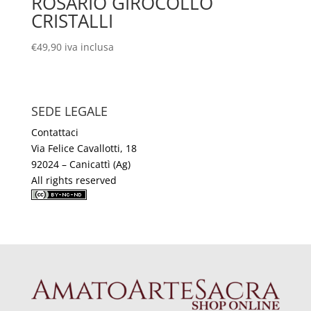
ROSARIO GIROCOLLO
CRISTALLI
€
49,90
iva inclusa
SEDE LEGALE
Contattaci
Via Felice Cavallotti, 18
92024 – Canicattì (Ag)
All rights reserved