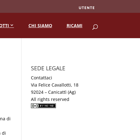
UTENTE
RICERCA
OTTI
CHI SIAMO
RICAMI
SEDE LEGALE
Contattaci
Via Felice Cavallotti, 18
92024 – Canicattì (Ag)
All rights reserved
ina di
 di