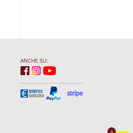
ANCHE SU:
0