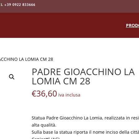
EL +39 0922 833666
Products
search
PROD
ACCHINO LA LOMIA CM 28
PADRE GIOACCHINO LA
LOMIA CM 28
€
36,60
iva inclusa
Statua Padre Gioacchino La Lomia, realizzata in res
alta qualità.
Sulla base la statua riporta il nome inciso della città