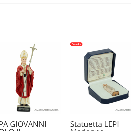
Esaurito
PA GIOVANNI
Statuetta LEPI