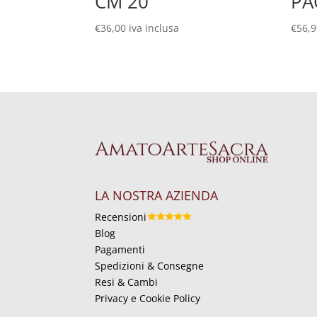
CM 20
PA
€
36,00
iva inclusa
€
56,
LA NOSTRA AZIENDA
Recensioni
Blog
Pagamenti
Spedizioni & Consegne
Resi & Cambi
Privacy e Cookie Policy