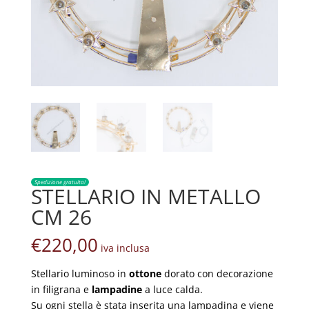
Spedizione gratuita!
STELLARIO IN METALLO
CM 26
€
220,00
iva inclusa
Stellario luminoso in
ottone
dorato con decorazione
in filigrana e
lampadine
a luce calda.
Su ogni stella è stata inserita una lampadina e viene