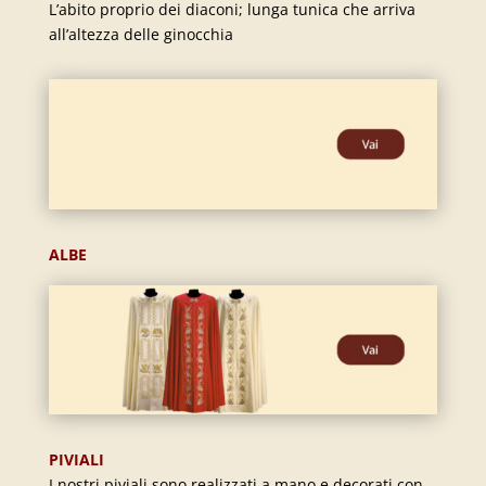
L’abito proprio dei diaconi; lunga tunica che arriva
all’altezza delle ginocchia
ALBE
PIVIALI
I nostri piviali sono realizzati a mano e decorati con