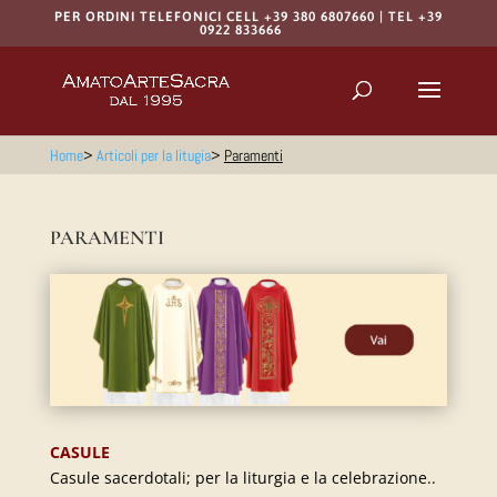
PER ORDINI TELEFONICI CELL +39 380 6807660 | TEL +39
0922 833666
Products
search
RICERCA
Home
>
Articoli per la litugia
>
Paramenti
PARAMENTI
CASULE
Casule sacerdotali; per la liturgia e la celebrazione..