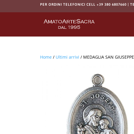
PER ORDINI TELEFONICI CELL +39 380 6807660 | T
Home
/
Ultimi arrivi
/ MEDAGLIA SAN GIUSEPP