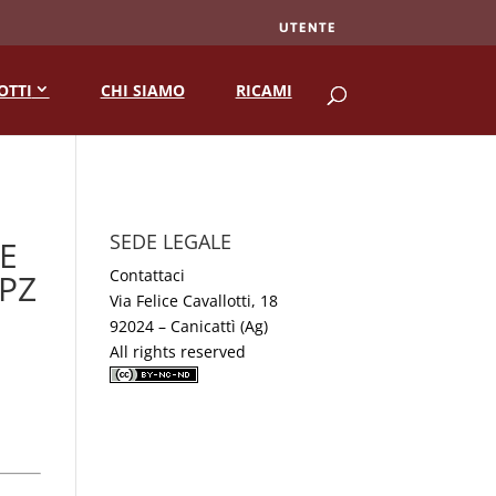
UTENTE
RICERCA
OTTI
CHI SIAMO
RICAMI
SEDE LEGALE
E
Contattaci
PZ
Via Felice Cavallotti, 18
92024 – Canicattì (Ag)
All rights reserved