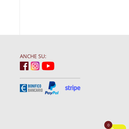
ANCHE SU:
0