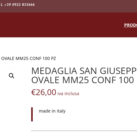
EL +39 0922 833666
Products
search
PROD
E OVALE MM25 CONF 100 PZ
MEDAGLIA SAN GIUSEPP
OVALE MM25 CONF 100 
€
26,00
iva inclusa
made in italy