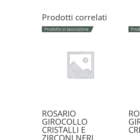
Prodotti correlati
Prodotto in lavorazione
Prod
ROSARIO
RO
GIROCOLLO
GI
CRISTALLI E
CR
ZIRCONI NERI