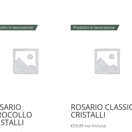
otto in lavorazione
Prodotto in lavorazione
SARIO
ROSARIO CLASSI
ROCOLLO
CRISTALLI
ISTALLI
€
59,89
iva inclusa