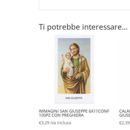
Ti potrebbe interessare…
IMMAGINI SAN GIUSEPPE 6X11CONF
CALA
100PZ CON PREGHIERA
GIUS
€
3,29
iva inclusa
€
2,39