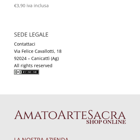
€
3,90
iva inclusa
SEDE LEGALE
Contattaci
Via Felice Cavallotti, 18
92024 – Canicattì (Ag)
All rights reserved
LA NOSTRA AZIENDA