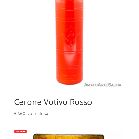
Cerone Votivo Rosso
€
2,60
iva inclusa
Esaurito