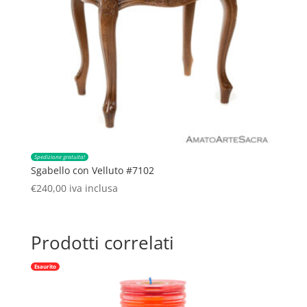
Spedizione gratuita!
Sgabello con Velluto #7102
€
240,00
iva inclusa
Prodotti correlati
Esaurito