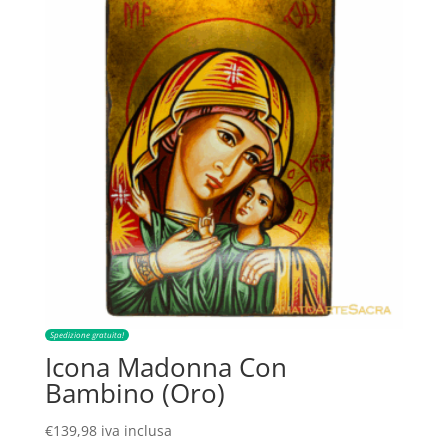
Spedizione gratuita!
Icona Madonna Con
Bambino (Oro)
€
139,98
iva inclusa