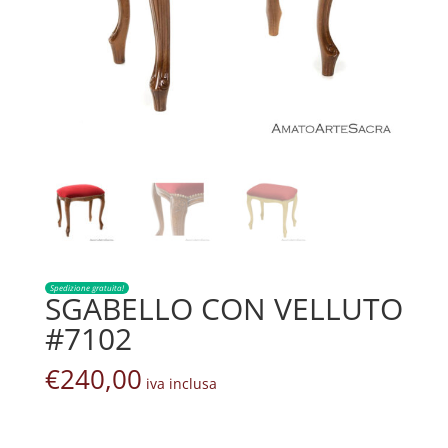
Spedizione gratuita!
SGABELLO CON VELLUTO
#7102
€
240,00
iva inclusa