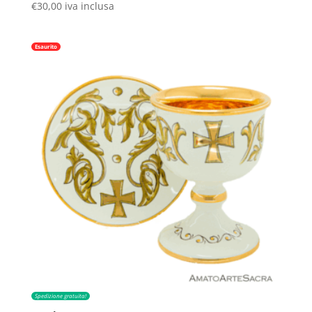
€
30,00
iva inclusa
Esaurito
Spedizione gratuita!