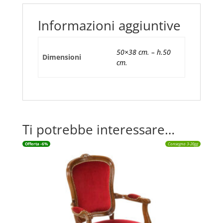
Informazioni aggiuntive
50×38 cm. – h.50
Dimensioni
cm.
Ti potrebbe interessare…
Offerta -6%
Consegna 3-20gg