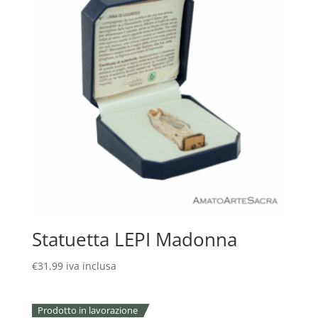
Statuetta LEPI Madonna
€
31,99
iva inclusa
Prodotto in lavorazione