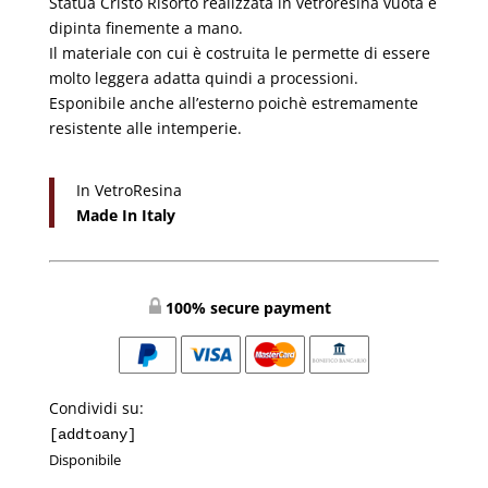
Statua Cristo Risorto realizzata in vetroresina vuota e
€2.000,00.
€1.600,00.
dipinta finemente a mano.
Il materiale con cui è costruita le permette di essere
molto leggera adatta quindi a processioni.
Esponibile anche all’esterno poichè estremamente
resistente alle intemperie.
In VetroResina
Made In Italy
100% secure payment
Condividi su:
[addtoany]
Disponibile