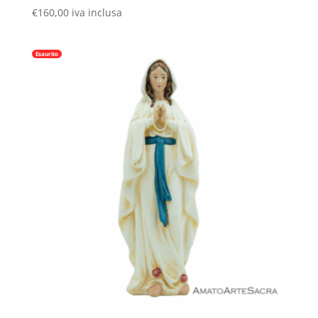
€
160,00
iva inclusa
Esaurito