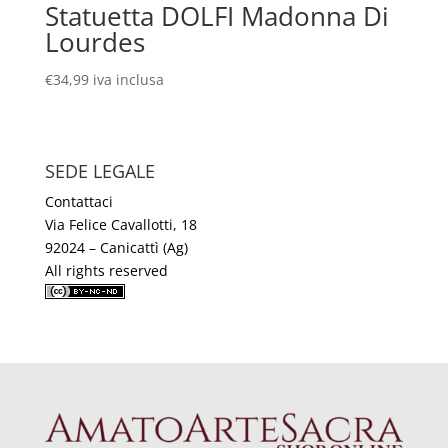
Statuetta DOLFI Madonna Di
Lourdes
€
34,99
iva inclusa
SEDE LEGALE
Contattaci
Via Felice Cavallotti, 18
92024 – Canicattì (Ag)
All rights reserved