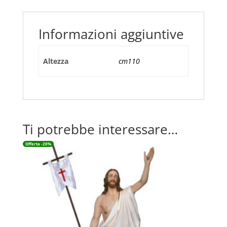
Informazioni aggiuntive
Altezza
cm110
Ti potrebbe interessare…
Offerta -20%