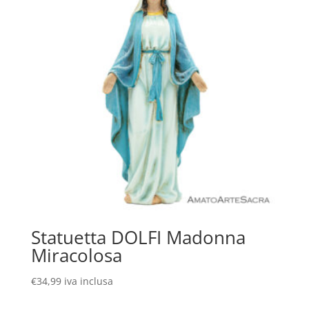
Statuetta DOLFI Madonna
Miracolosa
€
34,99
iva inclusa