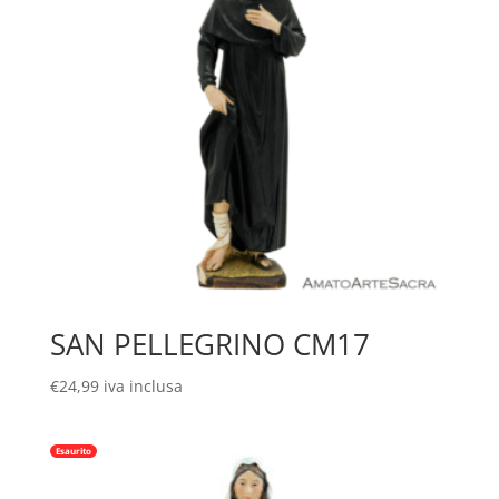
SAN PELLEGRINO CM17
€
24,99
iva inclusa
Esaurito