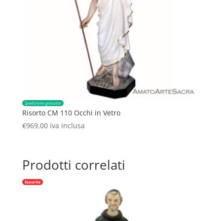
Spedizione gratuita!
Risorto CM 110 Occhi in Vetro
€
969,00
iva inclusa
Prodotti correlati
Esaurito